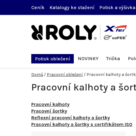
Přejít
Ceník
Katalogy ke stažení
Potisk a výšivka
na
obsah
NOVINKY
Trička
Pol
Potisk oblečení
Domů
/
Pracovní oblečení
/
Pracovní kalhoty a šortk
Pracovní kalhoty a šor
Pracovní kalhoty
Pracovní šortky
Reflexní pracovní kalhoty a šortky
Pracovní kalhoty a šortky s certifikátem ISO