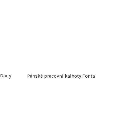
u
k
t
ů
Daily
Pánské pracovní kalhoty Fonta