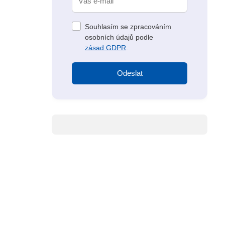
Souhlasím se zpracováním
osobních údajů podle
zásad GDPR
.
Odeslat