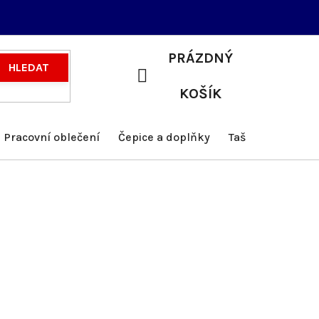
PRÁZDNÝ
HLEDAT
NÁKUPNÍ
KOŠÍK
KOŠÍK
Pracovní oblečení
Čepice a doplňky
Tašky a batohy