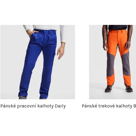
V
ý
p
s
p
Pánské pracovní kalhoty Daily
Pánské trekové kalhoty 
r
o