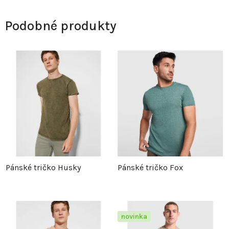
Podobné produkty
Pánské tričko Husky
Pánské tričko Fox
novinka