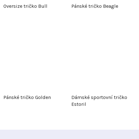
Oversize tričko Bull
Pánské tričko Beagle
Pánské tričko Golden
Dámské sportovní tričko
Estoril
Z