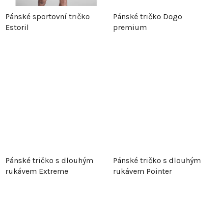
t
ů
Pánské sportovní tričko
Pánské tričko Dogo
ů
Estoril
premium
Pánské tričko s dlouhým
Pánské tričko s dlouhým
rukávem Extreme
rukávem Pointer