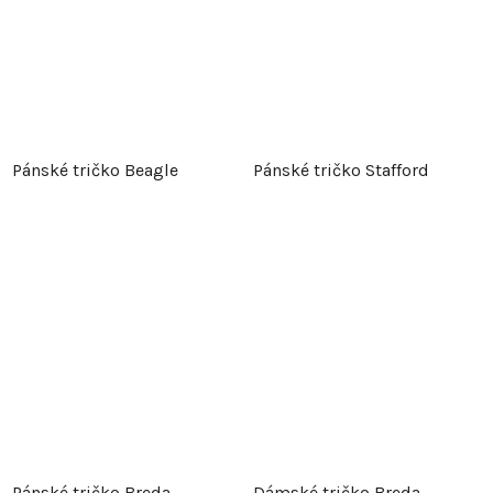
Pánské tričko Beagle
Pánské tričko Stafford
Pánské tričko Breda
Dámské tričko Breda