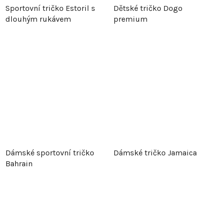
Sportovní tričko Estoril s
Dětské tričko Dogo
dlouhým rukávem
premium
Dámské sportovní tričko
Dámské tričko Jamaica
Bahrain