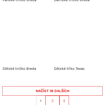
Dětské tričko Breda
Dětské tílko Texas
NAČÍST 18 DALŠÍCH
1
5
S