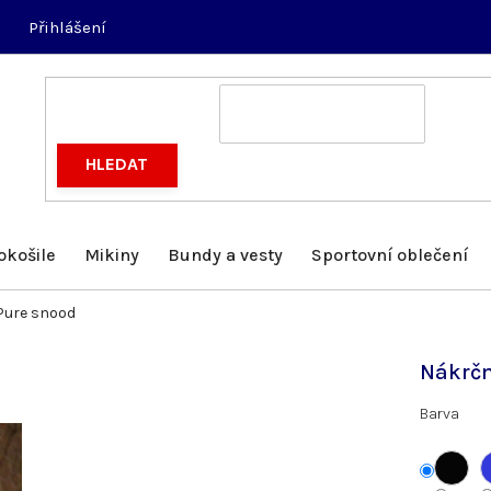
Přihlášení
HLEDAT
okošile
Mikiny
Bundy a vesty
Sportovní oblečení
Pure snood
Nákrčn
Barva