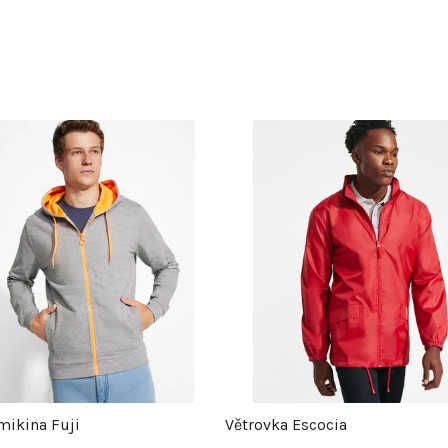
mikina Fuji
Větrovka Escocia