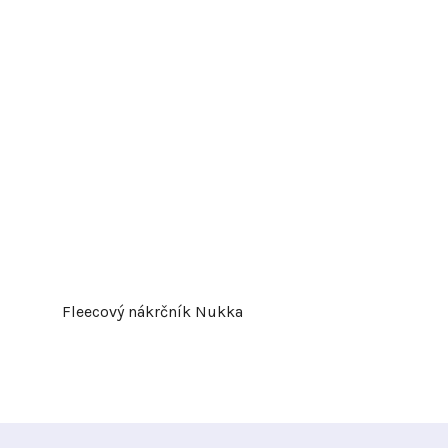
Fleecový nákrčník Nukka