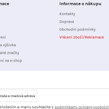
mace
Informace o nákupu
Kontakty
Doprava
Obchodní podmínky
žení
Vrácení zboží/Reklamace
a výšivka
ané značky
ení na e-shop
Vložením e-mailu souhlasíte s
podmínkami ochrany osobníc