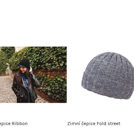
epice Ribbon
Zimní čepice Fold street