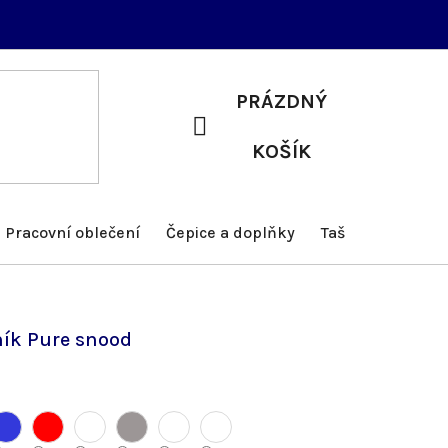
PRÁZDNÝ
NÁKUPNÍ
KOŠÍK
KOŠÍK
Pracovní oblečení
Čepice a doplňky
Tašky a batohy
ík Pure snood