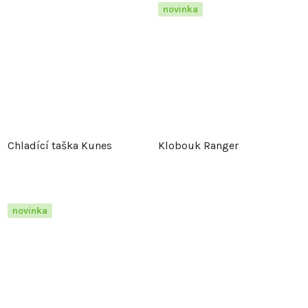
novinka
Chladící taška Kunes
Klobouk Ranger
novinka