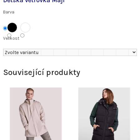
Dětská větrovka Maji
Barva
Velikost
Související produkty