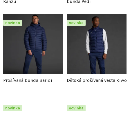
Kanzu
bunda Pedi
novinka
novinka
Prošívaná bunda Baridi
Dětská prošívaná vesta Kiwo
novinka
novinka