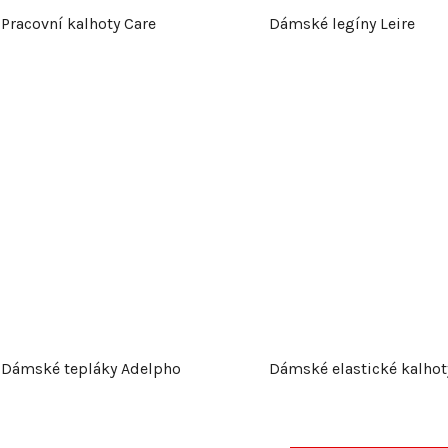
Pracovní kalhoty Care
Dámské legíny Leire
Dámské tepláky Adelpho
Dámské elastické kalhoty