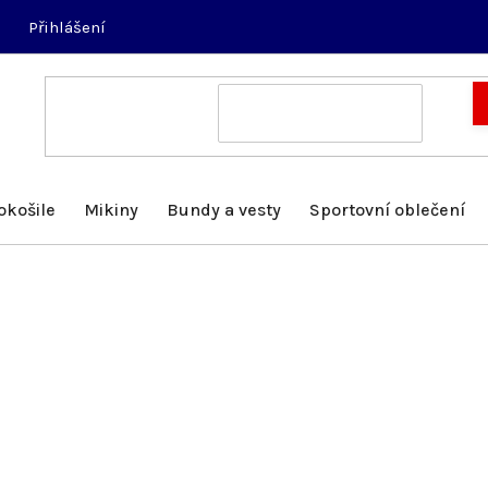
Přihlášení
okošile
Mikiny
Bundy a vesty
Sportovní oblečení