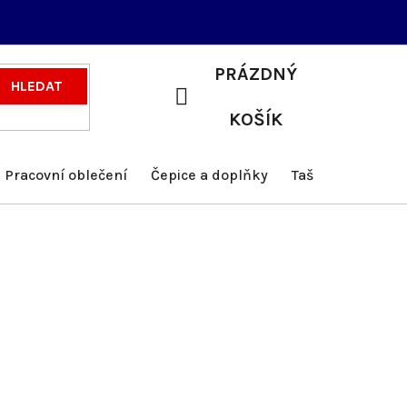
PRÁZDNÝ
HLEDAT
NÁKUPNÍ
KOŠÍK
KOŠÍK
Pracovní oblečení
Čepice a doplňky
Tašky a batohy