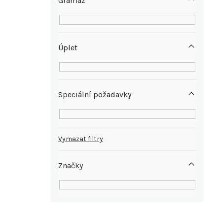
Gramáž
Úplet
Speciální požadavky
Vymazat filtry
Značky