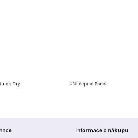
Quick Dry
UNI čepice Panel
mace
Informace o nákupu