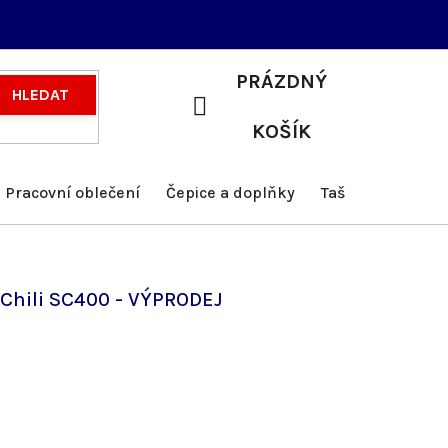
PRÁZDNÝ
HLEDAT
NÁKUPNÍ
KOŠÍK
KOŠÍK
Pracovní oblečení
Čepice a doplňky
Tašky a batohy
 Chili SC400 - VÝPRODEJ