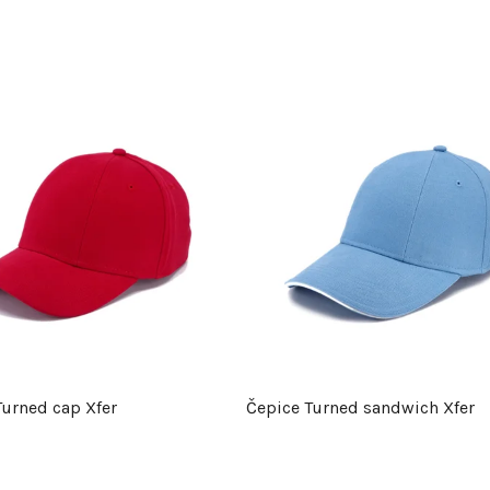
Turned cap Xfer
Čepice Turned sandwich Xfer