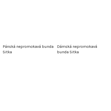
Pánská nepromokavá bunda
Dámská nepromokavá
Sitka
bunda Sitka