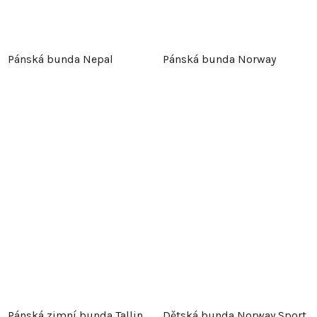
Pánská bunda Nepal
Pánská bunda Norway
Pánská zimní bunda Tallin
Dětská bunda Norway Sport