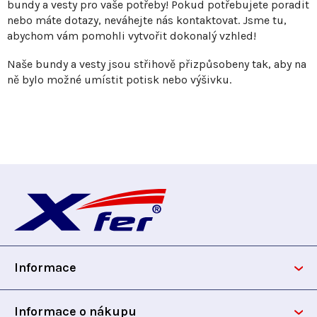
bundy a vesty pro vaše potřeby! Pokud potřebujete poradit
nebo máte dotazy, neváhejte nás kontaktovat. Jsme tu,
abychom vám pomohli vytvořit dokonalý vzhled!
Naše bundy a vesty jsou střihově přizpůsobeny tak, aby na
ně bylo možné umístit potisk nebo výšivku.
Z
á
p
Informace
a
t
Informace o nákupu