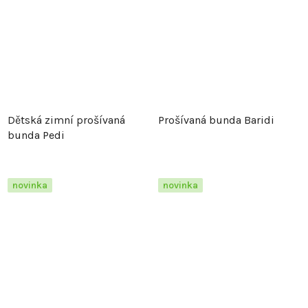
Dětská zimní prošívaná
Prošívaná bunda Baridi
bunda Pedi
novinka
novinka