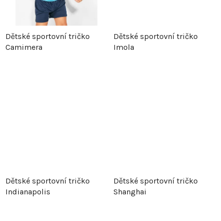
k
t
t
ů
Dětské sportovní tričko
Dětské sportovní tričko
ů
Camimera
Imola
Dětské sportovní tričko
Dětské sportovní tričko
Indianapolis
Shanghai