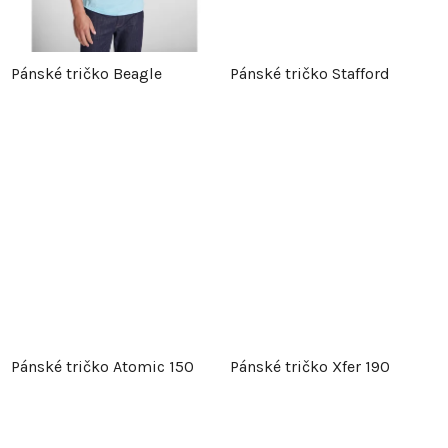
k
t
t
ů
Pánské tričko Beagle
Pánské tričko Stafford
ů
Pánské tričko Atomic 150
Pánské tričko Xfer 190