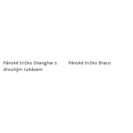
Pánské tričko Shanghai s
Pánské tričko Braco
dlouhým rukávem