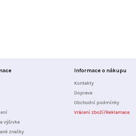
mace
Informace o nákupu
Kontakty
Doprava
Obchodní podmínky
žení
Vrácení zboží/Reklamace
a výšivka
ané značky