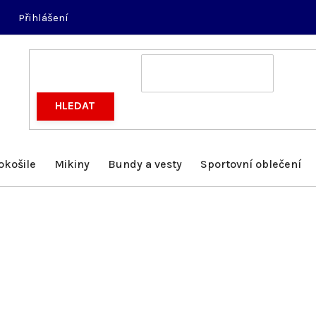
Přihlášení
HLEDAT
okošile
Mikiny
Bundy a vesty
Sportovní oblečení