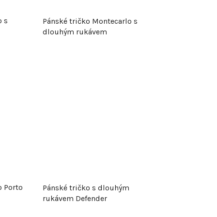
o s
Pánské tričko Montecarlo s
dlouhým rukávem
o Porto
Pánské tričko s dlouhým
rukávem Defender