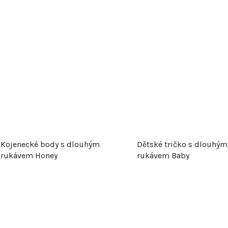
Kojenecké body s dlouhým
Dětské tričko s dlouhým
rukávem Honey
rukávem Baby