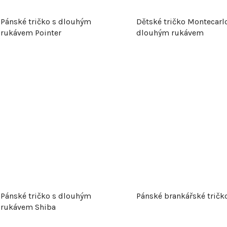
Pánské tričko s dlouhým
Dětské tričko Montecarl
rukávem Pointer
dlouhým rukávem
Pánské tričko s dlouhým
Pánské brankářské tričk
rukávem Shiba