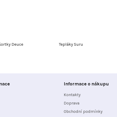
šortky Deuce
Tepláky Suru
mace
Informace o nákupu
Kontakty
Doprava
Obchodní podmínky