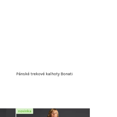
Pánské trekové kalhoty Bonati
novinka