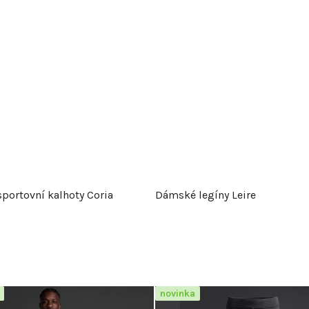
portovní kalhoty Coria
Dámské legíny Leire
novinka