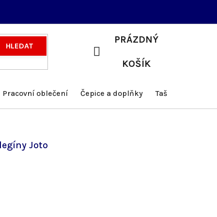
PRÁZDNÝ
HLEDAT
NÁKUPNÍ
KOŠÍK
KOŠÍK
Pracovní oblečení
Čepice a doplňky
Tašky a batohy
legíny Joto