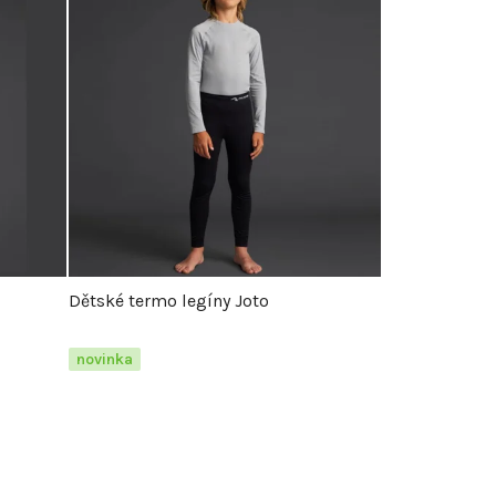
Dětské termo legíny Joto
novinka