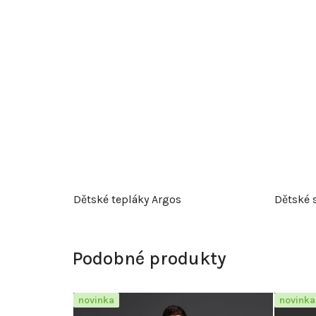
Dětské tepláky Argos
Dětské s
Podobné produkty
novinka
novinka