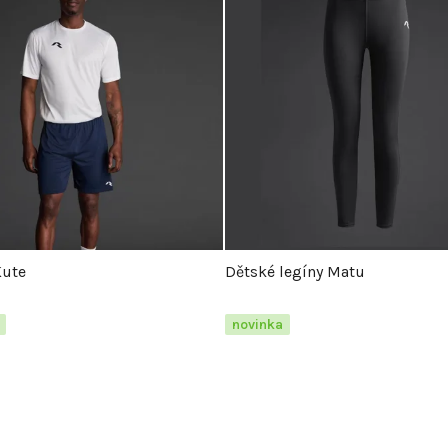
Kute
Dětské legíny Matu
novinka