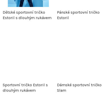
t
ů
Dětské sportovní tričko
Pánské sportovní tričko
ů
Estoril s dlouhým rukávem
Estoril
Sportovní tričko Estoril s
Dámské sportovní tričko
dlouhým rukávem
Slam