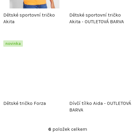
t
ů
Dětské sportovní tričko
Dětské sportovní tričko
ů
Akita
Akita - OUTLETOVÁ BARVA
novinka
Dětské tričko Forza
Dívčí tílko Aida - OUTLETOVÁ
BARVA
6
položek celkem
O