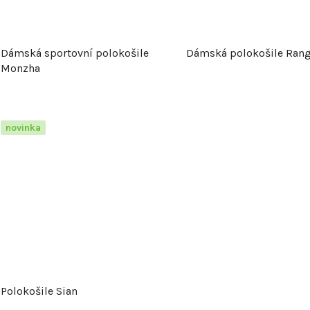
Dámská sportovní polokošile
Dámská polokošile Rang
Monzha
novinka
Polokošile Sian