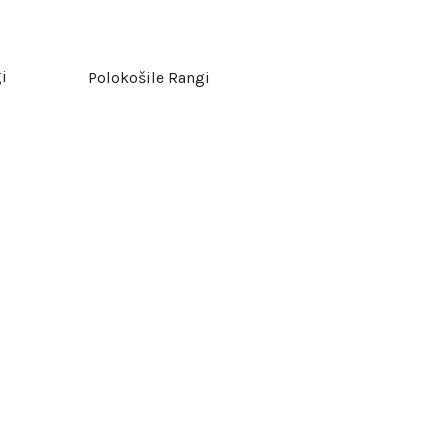
i
Polokošile Rangi