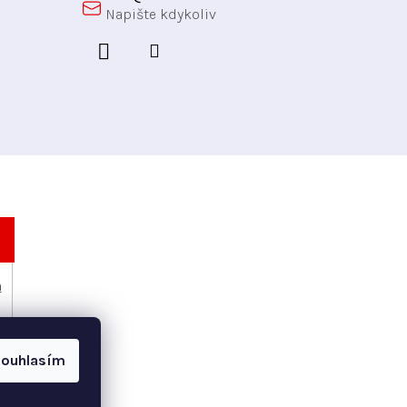
h
ouhlasím