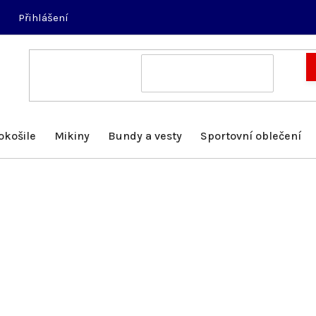
Přihlášení
okošile
Mikiny
Bundy a vesty
Sportovní oblečení