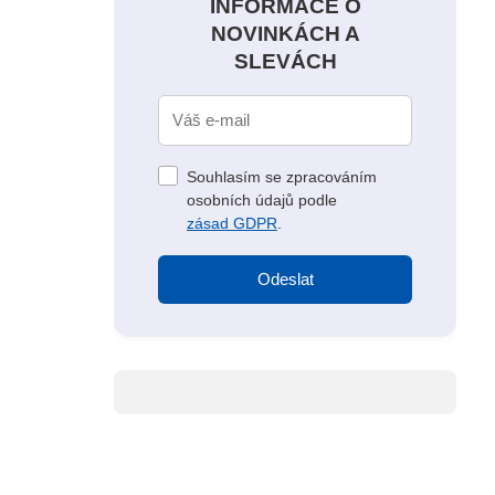
INFORMACE O
NOVINKÁCH A
SLEVÁCH
Souhlasím se zpracováním
osobních údajů podle
zásad GDPR
.
Odeslat