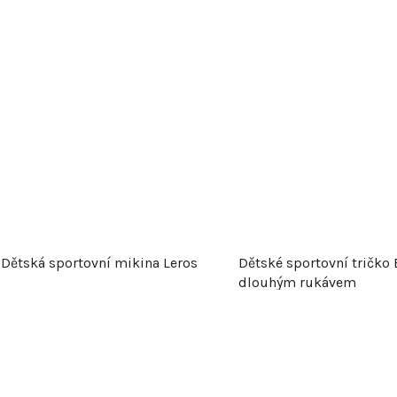
Dětská sportovní mikina Leros
Dětské sportovní tričko E
dlouhým rukávem