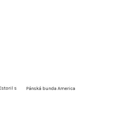
storil s
Pánská bunda America