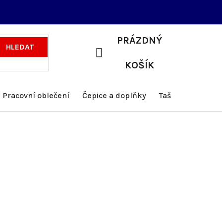
PRÁZDNÝ
HLEDAT
NÁKUPNÍ
KOŠÍK
KOŠÍK
Pracovní oblečení
Čepice a doplňky
Tašky a batohy