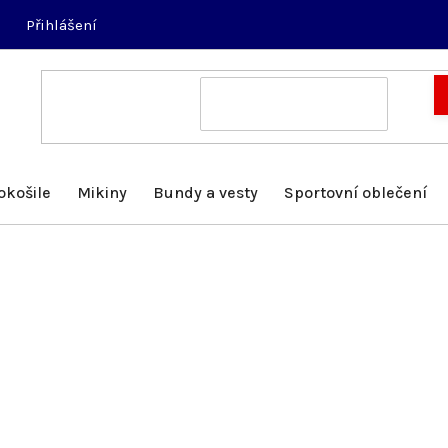
Přihlášení
okošile
Mikiny
Bundy a vesty
Sportovní oblečení