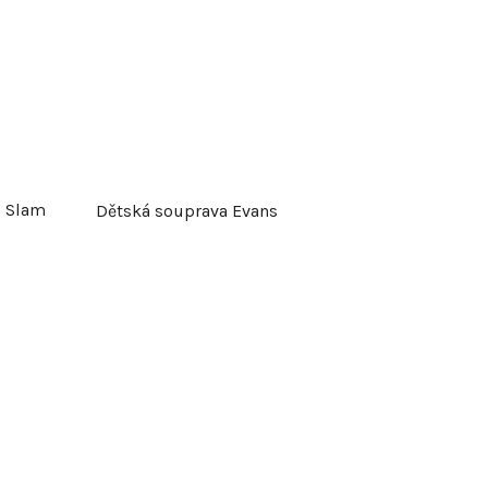
o Slam
Dětská souprava Evans