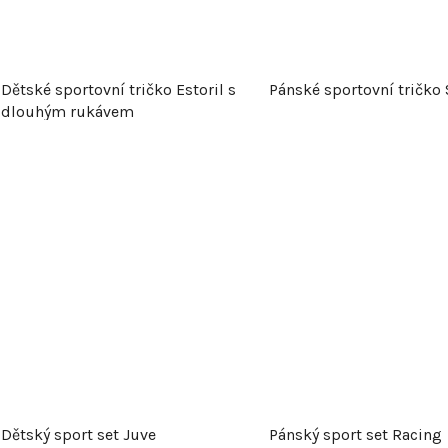
Dětské sportovní tričko Estoril s
Pánské sportovní tričko
dlouhým rukávem
Dětský sport set Juve
Pánský sport set Racing