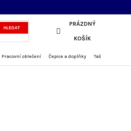
PRÁZDNÝ
HLEDAT
NÁKUPNÍ
KOŠÍK
KOŠÍK
Pracovní oblečení
Čepice a doplňky
Tašky a batohy