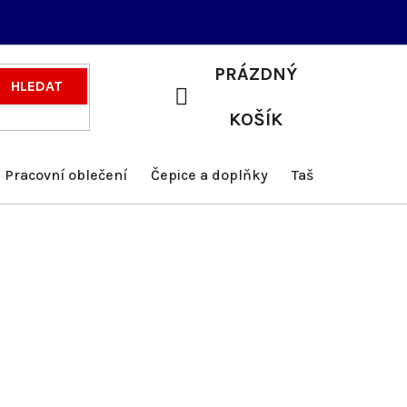
PRÁZDNÝ
HLEDAT
NÁKUPNÍ
KOŠÍK
KOŠÍK
Pracovní oblečení
Čepice a doplňky
Tašky a batohy