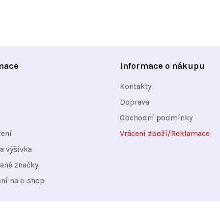
mace
Informace o nákupu
Kontakty
Doprava
Obchodní podmínky
žení
Vrácení zboží/Reklamace
a výšivka
ané značky
ení na e-shop