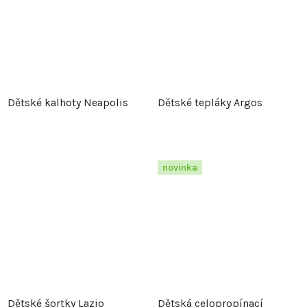
Dětské kalhoty Neapolis
Dětské tepláky Argos
novinka
Dětské šortky Lazio
Dětská celopropínací