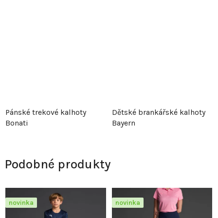
Pánské trekové kalhoty
Dětské brankářské kalhoty
Bonati
Bayern
Podobné produkty
novinka
novinka