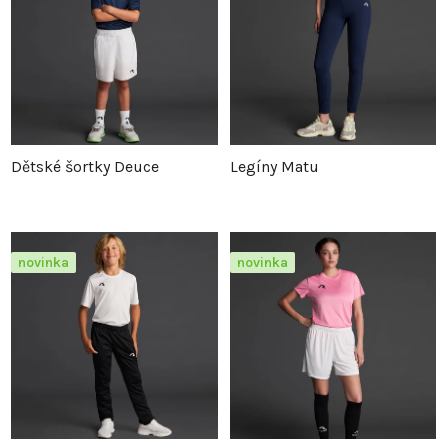
Dětské šortky Deuce
Legíny Matu
novinka
novinka