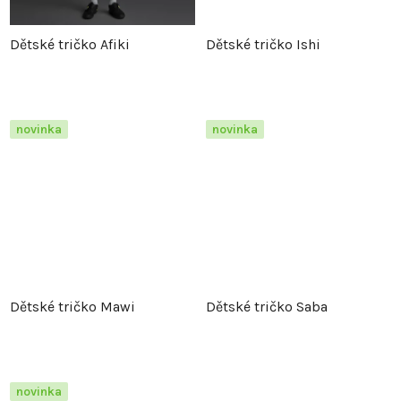
t
ů
Dětské tričko Afiki
Dětské tričko Ishi
ů
novinka
novinka
Dětské tričko Mawi
Dětské tričko Saba
novinka