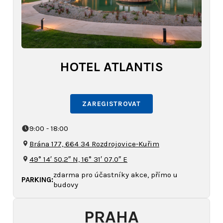
HOTEL ATLANTIS
ZAREGISTROVAT
9:00 - 18:00
Brána 177, 664 34 Rozdrojovice-Kuřim
49° 14′ 50.2″ N, 16° 31′ 07.0″ E
zdarma pro účastníky akce, přímo u
PARKING:
budovy
PRAHA