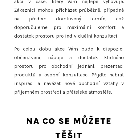
akci v čase, který Vám nejlépe vyhovuje.
Zákazníci mohou přicházet průběžně, případně
na předem domluvený termín, což
doporučujeme pro maximální komfort a
dostatek prostoru pro individuální konzultaci.
Po celou dobu akce Vám bude k dispozici
občerstvení, nápoje a dostatek klidného
prostoru pro obchodní jednání, prezentaci
produktů a osobní konzultace. Přijďte nabrat
inspiraci a navázat nové obchodní vztahy v
příjemném prostředí a přátelské atmosféře.
NA CO SE MŮŽETE
TĚŠIT