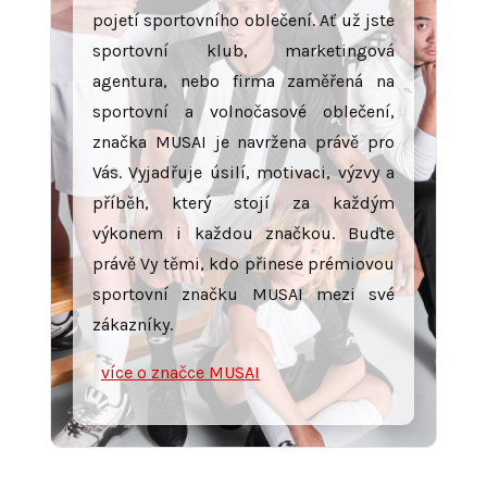
pojetí sportovního oblečení. Ať už jste
sportovní klub, marketingová
agentura, nebo firma zaměřená na
sportovní a volnočasové oblečení,
značka MUSAI je navržena právě pro
Vás. Vyjadřuje úsilí, motivaci, výzvy a
příběh, který stojí za každým
výkonem i každou značkou. Buďte
právě Vy těmi, kdo přinese prémiovou
sportovní značku MUSAI mezi své
zákazníky.
více o značce MUSAI