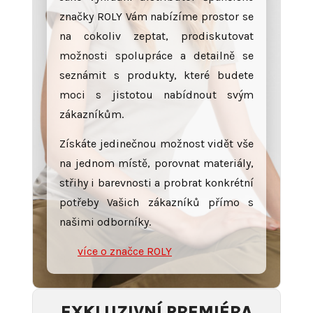
značky ROLY Vám nabízíme prostor se
na cokoliv zeptat, prodiskutovat
možnosti spolupráce a detailně se
seznámit s produkty, které budete
moci s jistotou nabídnout svým
zákazníkům.
Získáte jedinečnou možnost vidět vše
na jednom místě, porovnat materiály,
střihy i barevnosti a probrat konkrétní
potřeby Vašich zákazníků přímo s
našimi odborníky.
více o značce ROLY
EXKLUZIVNÍ PREMIÉRA