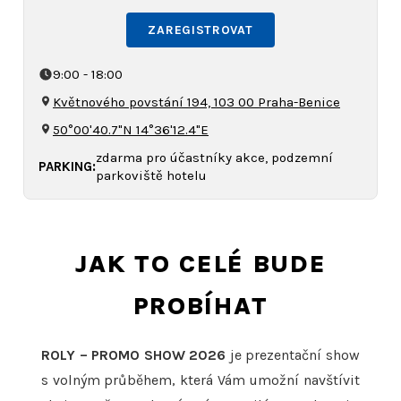
ZAREGISTROVAT
9:00 - 18:00
Květnového povstání 194, 103 00 Praha-Benice
50°00'40.7"N 14°36'12.4"E
zdarma pro účastníky akce, podzemní
PARKING:
parkoviště hotelu
JAK TO CELÉ BUDE
PROBÍHAT
ROLY – PROMO SHOW 2026
je prezentační show
s volným průběhem, která Vám umožní navštívit