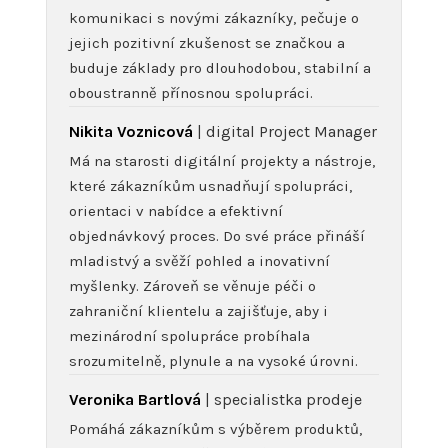
komunikaci s novými zákazníky, pečuje o
jejich pozitivní zkušenost se značkou a
buduje základy pro dlouhodobou, stabilní a
oboustranně přínosnou spolupráci.
Nikita Voznicová
| digital Project Manager
Má na starosti digitální projekty a nástroje,
které zákazníkům usnadňují spolupráci,
orientaci v nabídce a efektivní
objednávkový proces. Do své práce přináší
mladistvý a svěží pohled a inovativní
myšlenky. Zároveň se věnuje péči o
zahraniční klientelu a zajišťuje, aby i
mezinárodní spolupráce probíhala
srozumitelně, plynule a na vysoké úrovni.
Veronika Bartlová
| specialistka prodeje
Pomáhá zákazníkům s výběrem produktů,