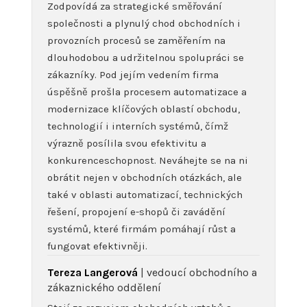
Zodpovídá za strategické směřování
společnosti a plynulý chod obchodních i
provozních procesů se zaměřením na
dlouhodobou a udržitelnou spolupráci se
zákazníky. Pod jejím vedením firma
úspěšně prošla procesem automatizace a
modernizace klíčových oblastí obchodu,
technologií i interních systémů, čímž
výrazně posílila svou efektivitu a
konkurenceschopnost. Neváhejte se na ni
obrátit nejen v obchodních otázkách, ale
také v oblasti automatizací, technických
řešení, propojení e-shopů či zavádění
systémů, které firmám pomáhají růst a
fungovat efektivněji.
Tereza Langerová
| vedoucí obchodního a
zákaznického oddělení