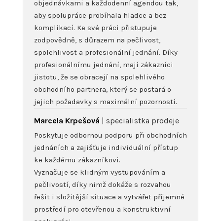
objednávkami a každodenní agendou tak,
aby spolupráce probíhala hladce a bez
komplikací. Ke své práci přistupuje
zodpovědně, s důrazem na pečlivost,
spolehlivost a profesionální jednání. Díky
profesionálnímu jednání, mají zákazníci
jistotu, že se obracejí na spolehlivého
obchodního partnera, který se postará o
jejich požadavky s maximální pozorností.
Marcela Krpešová
| specialistka prodeje
Poskytuje odbornou podporu při obchodních
jednáních a zajišťuje individuální přístup
ke každému zákazníkovi.
Vyznačuje se klidným vystupováním a
pečlivostí, díky nimž dokáže s rozvahou
řešit i složitější situace a vytvářet příjemné
prostředí pro otevřenou a konstruktivní