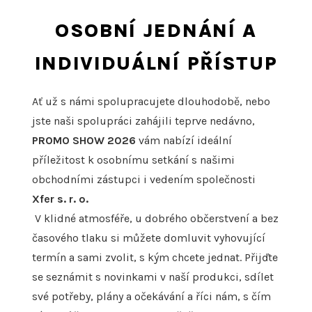
OSOBNÍ JEDNÁNÍ A
INDIVIDUÁLNÍ PŘÍSTUP
Ať už s námi spolupracujete dlouhodobě, nebo
jste naši spolupráci zahájili teprve nedávno,
PROMO SHOW 2026
vám nabízí ideální
příležitost k osobnímu setkání s našimi
obchodními zástupci i vedením společnosti
Xfer s. r. o.
V klidné atmosféře, u dobrého občerstvení a bez
časového tlaku si můžete domluvit vyhovující
termín a sami zvolit, s kým chcete jednat. Přijďte
se seznámit s novinkami v naší produkci, sdílet
své potřeby, plány a očekávání a říci nám, s čím