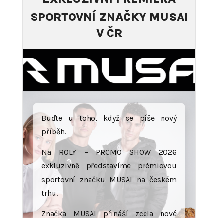
SPORTOVNÍ ZNAČKY MUSAI
V ČR
Buďte u toho, když se píše nový
příběh.
Na ROLY – PROMO SHOW 2026
exkluzivně představíme prémiovou
sportovní značku MUSAI na českém
trhu.
Značka MUSAI přináší zcela nové