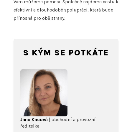
Vám můžeme pomoci. Společně najdeme cestu k
efektivní a dlouhodobé spolupráci, která bude
přínosná pro obě strany.
S KÝM SE POTKÁTE
Jana Kacová
| obchodní a provozní
ředitelka