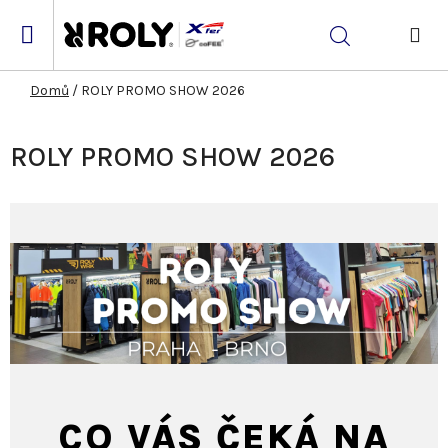
Přejít
na
Hledat
obsah
NÁK
KOŠ
Domů
/
ROLY PROMO SHOW 2026
ROLY PROMO SHOW 2026
CO VÁS ČEKÁ NA