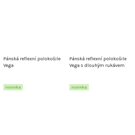
Pánská reflexní polokošile
Pánská reflexní polokošile
Vega
Vega s dlouhým rukávem
novinka
novinka