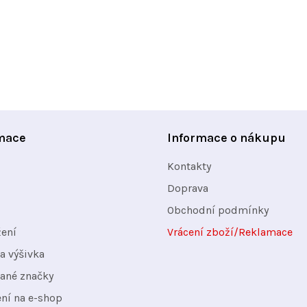
mace
Informace o nákupu
Kontakty
Doprava
Obchodní podmínky
žení
Vrácení zboží/Reklamace
a výšivka
ané značky
ení na e-shop