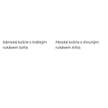
Dámská košile s krátkým
Pánská košile s dlouhým
rukávem Sofia
rukávem Aifos