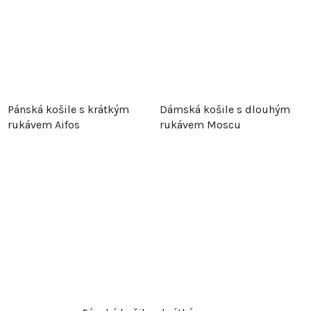
Pánská košile s krátkým
Dámská košile s dlouhým
rukávem Aifos
rukávem Moscu