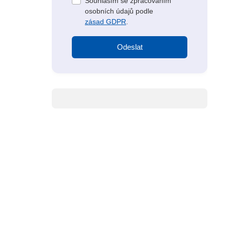
Souhlasím se zpracováním
osobních údajů podle
zásad GDPR
.
Odeslat