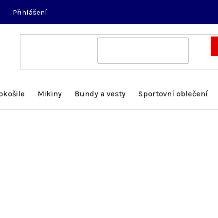
Přihlášení
okošile
Mikiny
Bundy a vesty
Sportovní oblečení