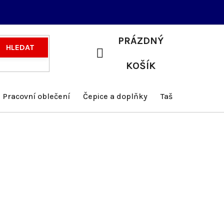
PRÁZDNÝ
HLEDAT
NÁKUPNÍ
KOŠÍK
KOŠÍK
Pracovní oblečení
Čepice a doplňky
Tašky a batohy