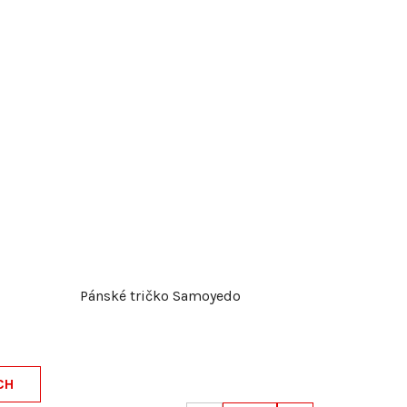
Pánské tričko Samoyedo
CH