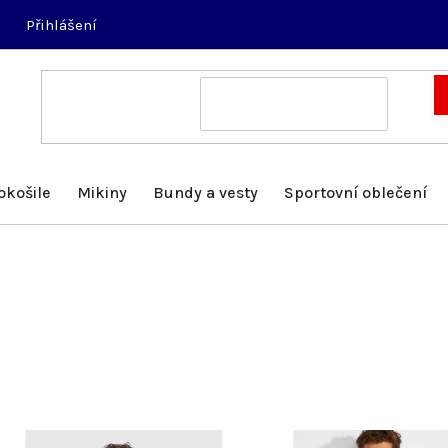
Přihlášení
okošile
Mikiny
Bundy a vesty
Sportovní oblečení