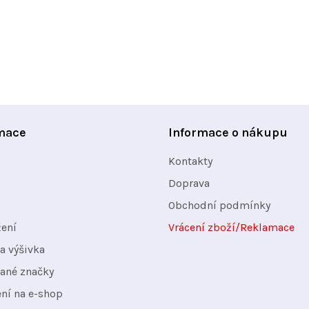
mace
Informace o nákupu
Kontakty
Doprava
Obchodní podmínky
žení
Vrácení zboží/Reklamace
a výšivka
ané značky
ení na e-shop