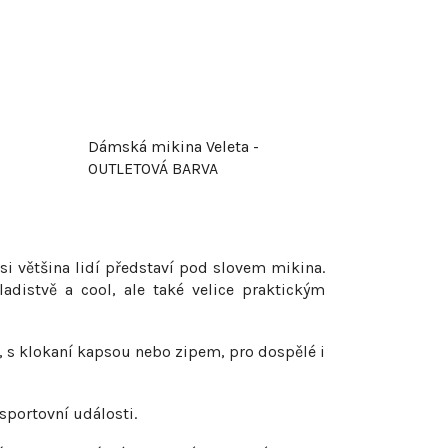
t
ů
Dámská mikina Veleta -
OUTLETOVÁ BARVA
si většina lidí představí pod slovem mikina.
distvě a cool, ale také velice praktickým
, s klokaní kapsou nebo zipem, pro dospělé i
sportovní události.