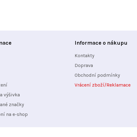
mace
Informace o nákupu
Kontakty
Doprava
Obchodní podmínky
žení
Vrácení zboží/Reklamace
a výšivka
ané značky
ení na e-shop