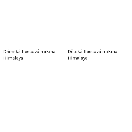
Dámská fleecová mikina
Dětská fleecová mikina
Himalaya
Himalaya