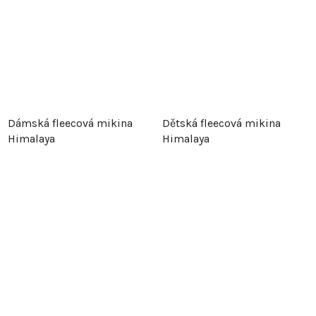
Dámská fleecová mikina
Dětská fleecová mikina
Himalaya
Himalaya