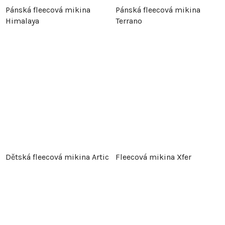
Pánská fleecová mikina
Pánská fleecová mikina
Himalaya
Terrano
Dětská fleecová mikina Artic
Fleecová mikina Xfer