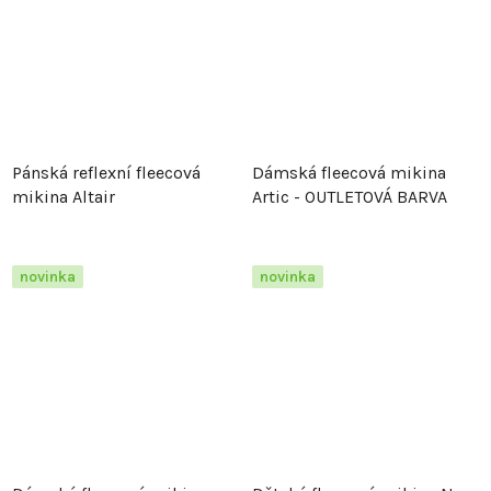
Pánská reflexní fleecová
Dámská fleecová mikina
mikina Altair
Artic - OUTLETOVÁ BARVA
novinka
novinka