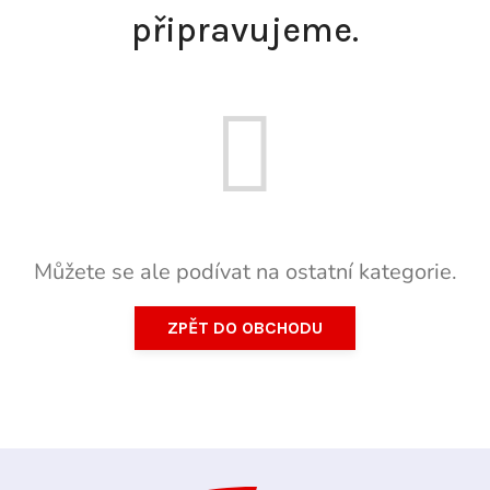
připravujeme.
Můžete se ale podívat na ostatní kategorie.
ZPĚT DO OBCHODU
Z