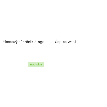
Fleecový nákrčník Singo
Čepice Waki
novinka