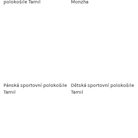
ů
polokošile Tamil
Monzha
Pánská sportovní polokošile
Dětská sportovní polokošile
Tamil
Tamil