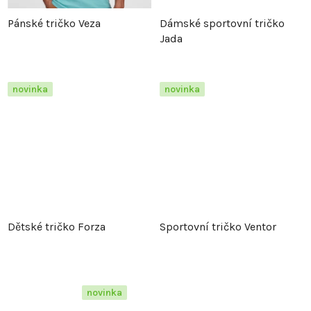
t
ů
Pánské tričko Veza
Dámské sportovní tričko
ů
Jada
novinka
novinka
Dětské tričko Forza
Sportovní tričko Ventor
novinka