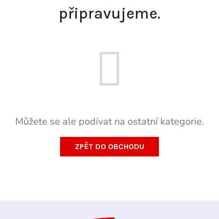
připravujeme.
Můžete se ale podívat na ostatní kategorie.
ZPĚT DO OBCHODU
Z