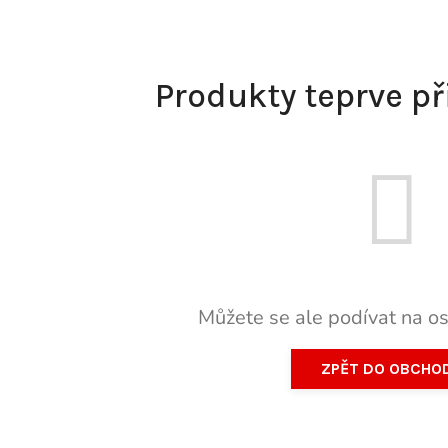
Produkty teprve p
Můžete se ale podívat na os
ZPĚT DO OBCHO