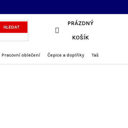
PRÁZDNÝ
HLEDAT
NÁKUPNÍ
KOŠÍK
KOŠÍK
Pracovní oblečení
Čepice a doplňky
Tašky a batohy