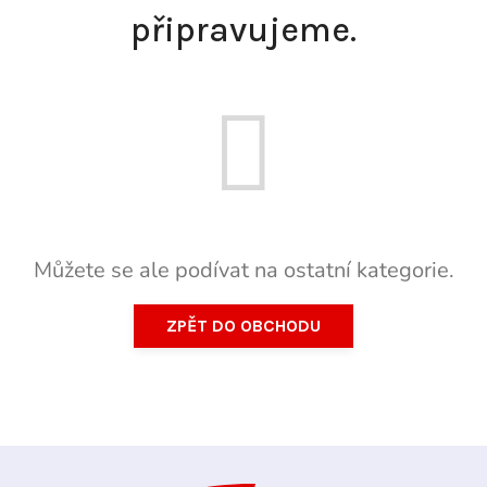
připravujeme.
Můžete se ale podívat na ostatní kategorie.
ZPĚT DO OBCHODU
Z