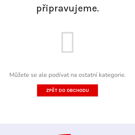
připravujeme.
Můžete se ale podívat na ostatní kategorie.
ZPĚT DO OBCHODU
Z