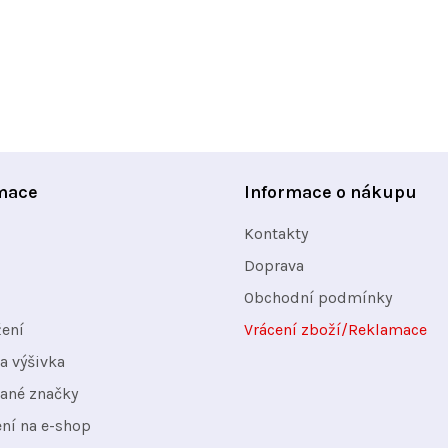
mace
Informace o nákupu
Kontakty
Doprava
Obchodní podmínky
žení
Vrácení zboží/Reklamace
a výšivka
ané značky
ení na e-shop