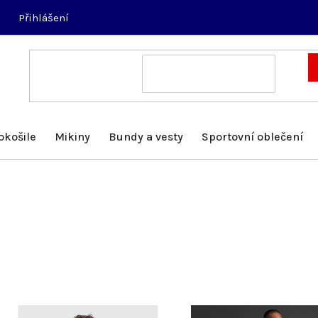
Přihlášení
okošile
Mikiny
Bundy a vesty
Sportovní oblečení