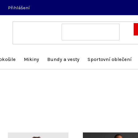
Přihlášení
okošile
Mikiny
Bundy a vesty
Sportovní oblečení