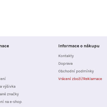
mace
Informace o nákupu
Kontakty
Doprava
Obchodní podmínky
žení
Vrácení zboží/Reklamace
a výšivka
ané značky
ení na e-shop