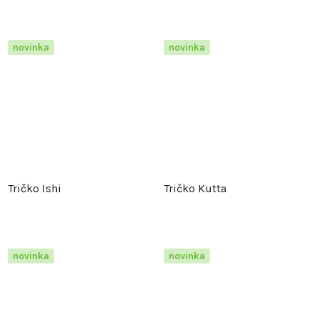
novinka
novinka
Tričko Ishi
Tričko Kutta
novinka
novinka