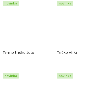
novinka
novinka
Termo tričko Joto
Tričko Afiki
novinka
novinka