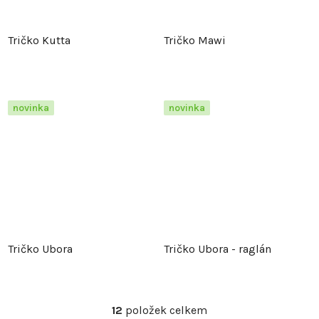
Tričko Kutta
Tričko Mawi
novinka
novinka
Tričko Ubora
Tričko Ubora - raglán
12
položek celkem
O