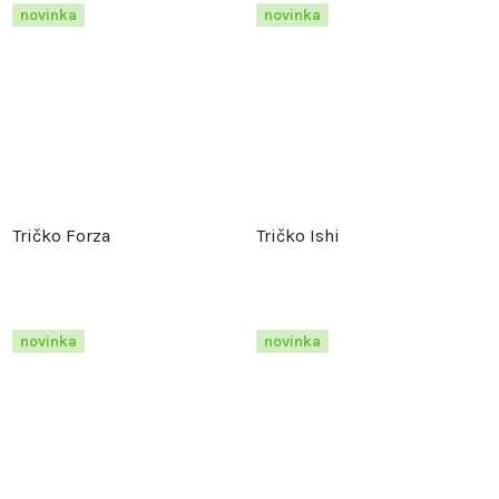
novinka
novinka
Tričko Forza
Tričko Ishi
novinka
novinka