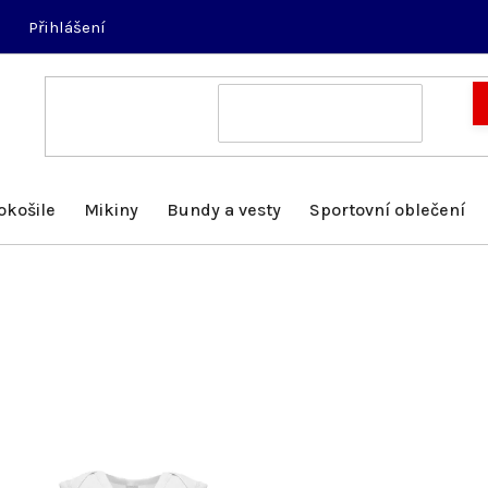
Přihlášení
okošile
Mikiny
Bundy a vesty
Sportovní oblečení