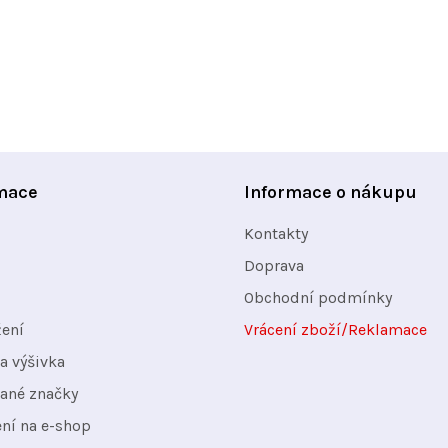
mace
Informace o nákupu
Kontakty
Doprava
Obchodní podmínky
žení
Vrácení zboží/Reklamace
a výšivka
ané značky
ení na e-shop