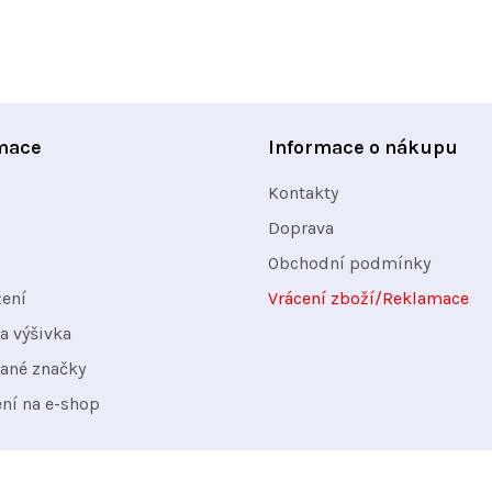
mace
Informace o nákupu
Kontakty
Doprava
Obchodní podmínky
žení
Vrácení zboží/Reklamace
a výšivka
ané značky
ení na e-shop