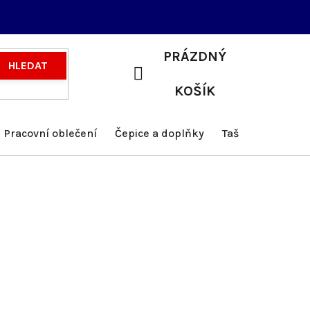
PRÁZDNÝ
HLEDAT
NÁKUPNÍ
KOŠÍK
KOŠÍK
Pracovní oblečení
Čepice a doplňky
Tašky a batohy