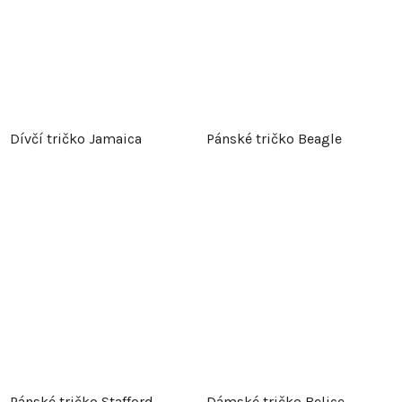
Dívčí tričko Jamaica
Pánské tričko Beagle
Pánské tričko Stafford
Dámské tričko Belice