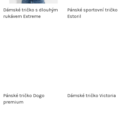
t
ů
Dámské tričko s dlouhým
Pánské sportovní tričko
ů
rukávem Extreme
Estoril
Pánské tričko Dogo
Dámské tričko Victoria
premium